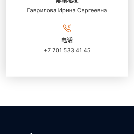
邮箱地址
Гаврилова Ирина Сергеевна
电话
+7 701 533 41 45