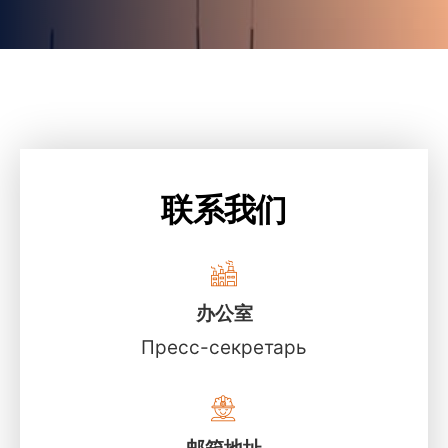
联系我们
办公室
Пресс-секретарь