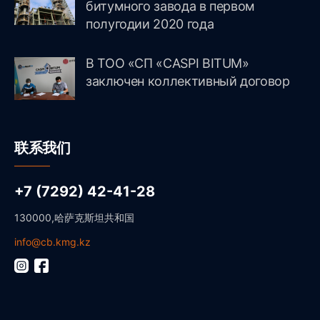
битумного завода в первом
полугодии 2020 года
В ТОО «СП «CASPI BITUM»
заключен коллективный договор
联系我们
+7 (7292) 42-41-28
130000,哈萨克斯坦共和国
info@cb.kmg.kz