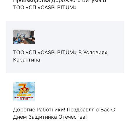
Производства Дорожного Битума В
ТОО «СП «CASPI BITUM»
ТОО «СП «CASPI BITUM» В Условиях
Карантина
Дорогие Работники! Поздравляю Вас С
Днем Защитника Отечества!