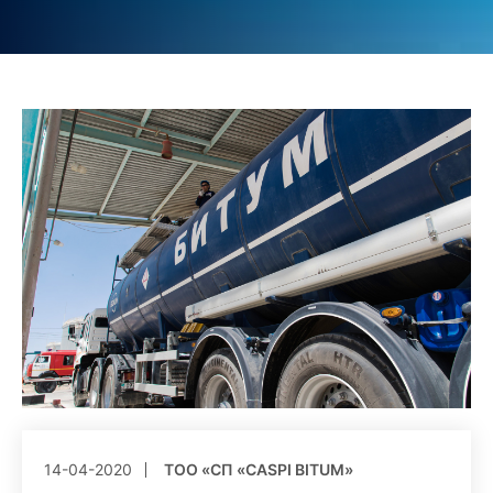
14-04-2020
ТОО «СП «CASPI BITUM»