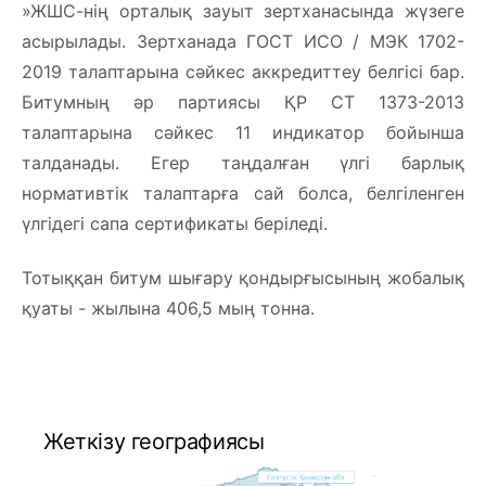
»ЖШС-нің орталық зауыт зертханасында жүзеге
асырылады. Зертханада ГОСТ ИСО / МЭК 1702-
2019 талаптарына сәйкес аккредиттеу белгісі бар.
Битумның әр партиясы ҚР СТ 1373-2013
талаптарына сәйкес 11 индикатор бойынша
талданады. Егер таңдалған үлгі барлық
нормативтік талаптарға сай болса, белгіленген
үлгідегі сапа сертификаты беріледі.
Тотыққан битум шығару қондырғысының жобалық
қуаты - жылына 406,5 мың тонна.
Жеткізу географиясы