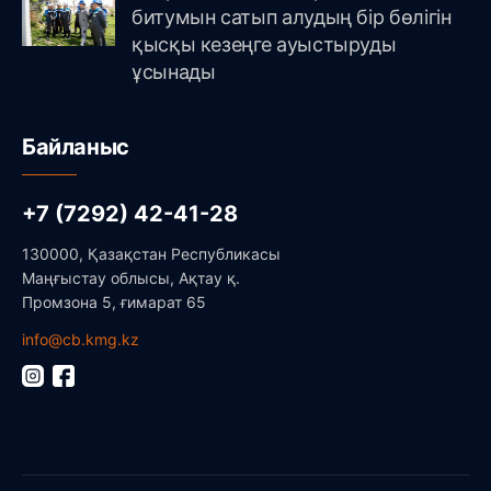
битумын сатып алудың бір бөлігін
қысқы кезеңге ауыстыруды
ұсынады
Байланыс
+7 (7292) 42-41-28
130000, Қазақстан Республикасы
Маңғыстау облысы, Ақтау қ.
Промзона 5, ғимарат 65
info@cb.kmg.kz