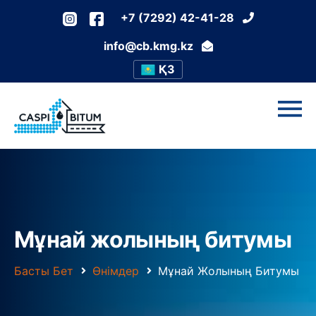
+7 (7292) 42-41-28
info@cb.kmg.kz
ҚЗ
Мұнай жолының битумы
Басты Бет
Өнімдер
Мұнай Жолының Битумы