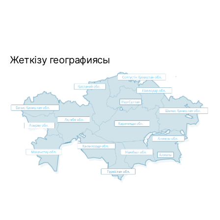
Жеткізу географиясы