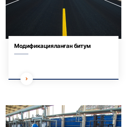
Модификацияланған битум