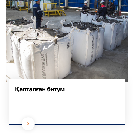
Қапталған битум