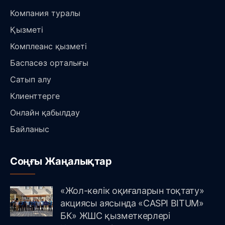
Компания туралы
Қызметі
Комплеанс қызметі
Баспасөз орталығы
Сатып алу
Клиенттерге
Онлайн қабылдау
Байланыс
Соңғы Жаңалықтар
«Жол-көлік оқиғаларын тоқтату»
акциясы аясында «CASPI BITUM»
БК» ЖШС қызметкерлері