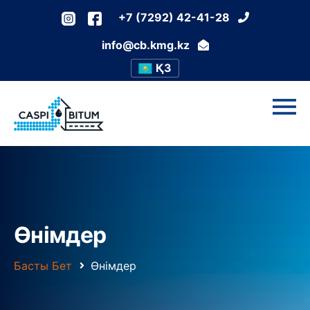
+7 (7292) 42-41-28
info@cb.kmg.kz
ҚЗ
Өнімдер
Басты Бет
Өнімдер