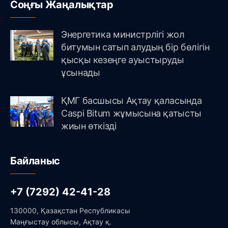
Соңғы Жаңалықтар
Энергетика министрлігі жол
битумын сатып алудың бір бөлігін
қысқы кезеңге ауыстыруды
ұсынады
ҚМГ басшысы Ақтау қаласында
Caspi Bitum жұмысына қатысты
жиын өткізді
Байланыс
+7 (7292) 42-41-28
130000, Қазақстан Республикасы
Маңғыстау облысы, Ақтау қ.