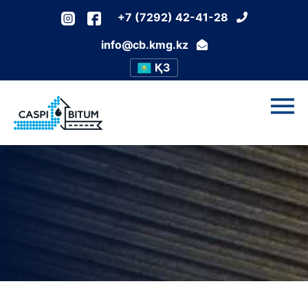
+7 (7292) 42-41-28
info@cb.kmg.kz
ҚЗ