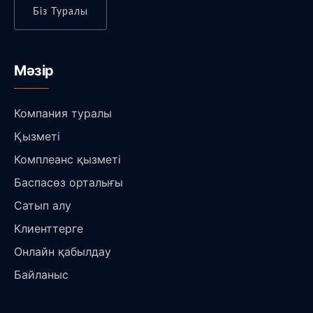
Біз Туралы
Мәзір
Компания туралы
Қызметі
Комплеанс қызметі
Баспасөз орталығы
Сатып алу
Клиенттерге
Онлайн қабылдау
Байланыс