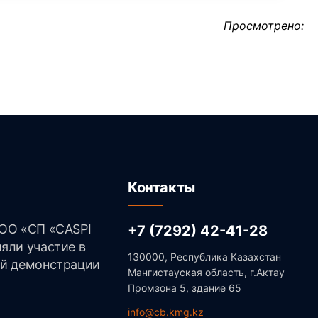
Просмотрено:
Контакты
ОО «СП «CASPI
+7 (7292) 42-41-28
яли участие в
130000, Республика Казахстан
ой демонстрации
Мангистауская область, г.Актау
Промзона 5, здание 65
info@cb.kmg.kz