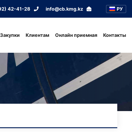
РУ
92) 42-41-28
info@cb.kmg.kz
Закупки
Клиентам
Онлайн приемная
Контакты