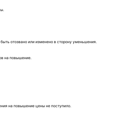
ны.
быть отозвано или изменено в сторону уменьшения.
ов на повышение.
ения на повышение цены не поступило.