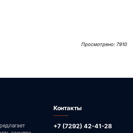
Просмотрено: 7910
Контакты
редлагает
+7 (7292) 42-41-28
асть закупок