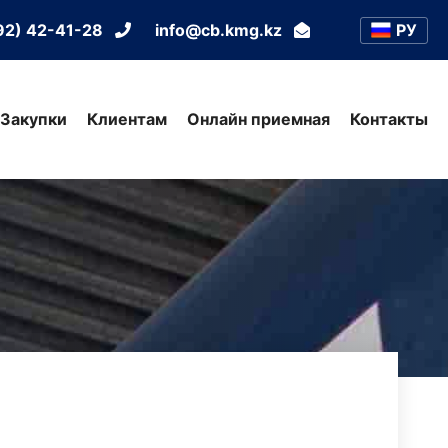
РУ
92) 42-41-28
info@cb.kmg.kz
Закупки
Клиентам
Онлайн приемная
Контакты