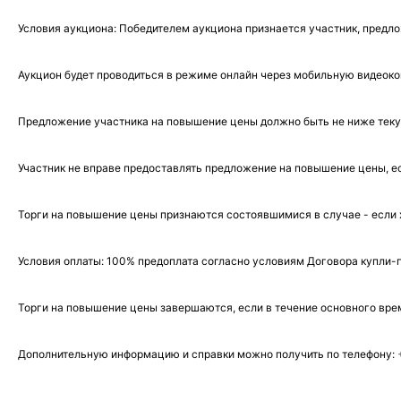
Условия аукциона: Победителем аукциона признается участник, предл
Аукцион будет проводиться в режиме
онлайн
через мобильную видеок
Предложение участника на повышение цены должно быть не ниже текущ
Участник не вправе предоставлять предложение на повышение цены, е
Торги на повышение цены признаются состоявшимися в случае - если 
Условия оплаты: 100% предоплата согласно условиям Договора купли-
Торги на повышение цены завершаются, если в течение основного вре
Дополнительную информацию и справки можно получить по телефону: