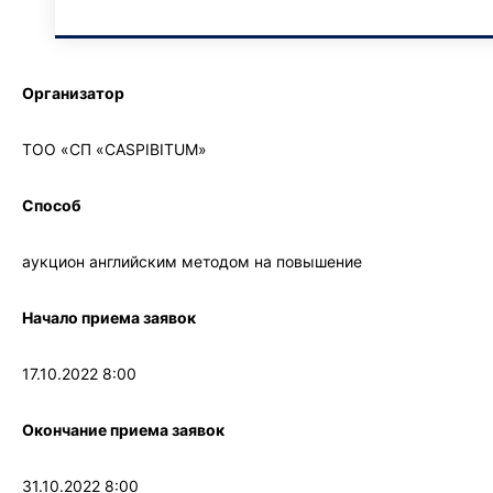
Организатор
ТОО «СП «
CASPIBITUM
»
Способ
аукцион английским методом на повышение
Начало приема заявок
17
.10.
2022
8:00
Окончание приема заявок
31
.10.
2022
8:00