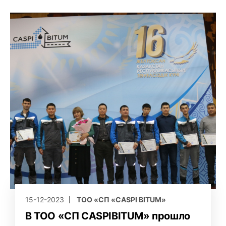
15-12-2023
ТОО «СП «CASPI BITUM»
В ТОО «СП CASPIBITUM» прошло