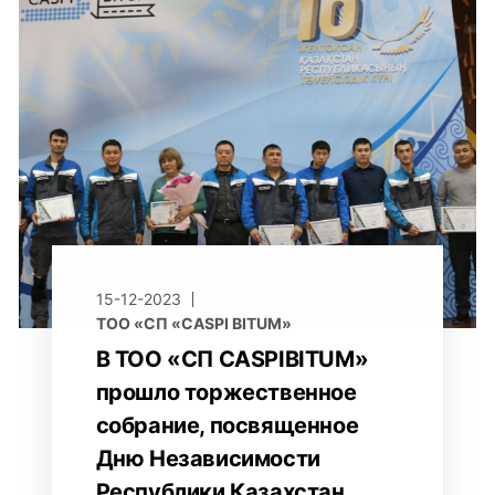
15-12-2023
ТОО «СП «CASPI BITUM»
В ТОО «СП CASPIBITUM»
прошло торжественное
собрание, посвященное
Дню Независимости
Республики Казахстан