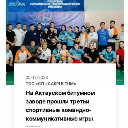
25-12-2023
ТОО «СП «CASPI BITUM»
На Актауском битумном
заводе прошли третьи
спортивные командно-
коммуникативные игры