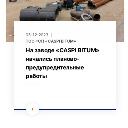
05-12-2023
ТОО «СП «CASPI BITUM»
На заводе «CASPI BITUM»
начались планово-
предупредительные
работы