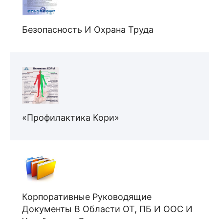
Безопасность И Охрана Труда
«Профилактика Кори»
Корпоративные Руководящие
Документы В Области ОТ, ПБ И ООС И