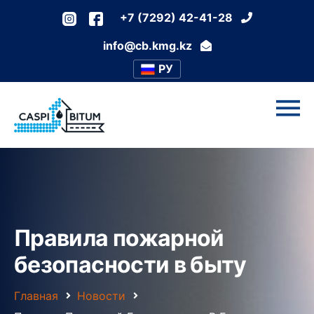
+7 (7292) 42-41-28
info@cb.kmg.kz
РУ
Правила пожарной
безопасности в быту
Главная
Новости